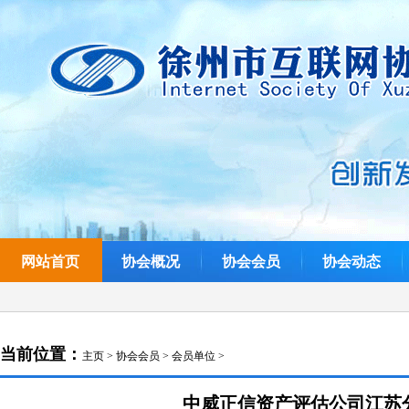
网站首页
协会概况
协会会员
协会动态
当前位置：
主页
>
协会会员
>
会员单位
>
中威正信资产评估公司江苏